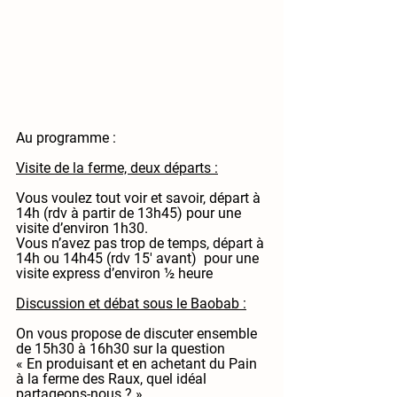
Au programme :
Visite de la ferme, deux départs :
Vous voulez tout voir et savoir, départ à 
14h (rdv à partir de 13h45) pour une 
visite d’environ 1h30.
Vous n’avez pas trop de temps, départ à 
14h ou 14h45 (rdv 15' avant)  pour une 
visite express d’environ ½ heure
Discussion et débat sous le Baobab :
On vous propose de discuter ensemble 
de 15h30 à 16h30 sur la question 
« En produisant et en achetant du Pain 
à la ferme des Raux, quel idéal 
partageons-nous ? »